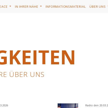
PEACE
IN IHRER NÄHE
INFORMATIONSMATERIAL
ÜBER UNS
GKEITEN
RE ÜBER UNS
3.2026
Radio den 20.03.