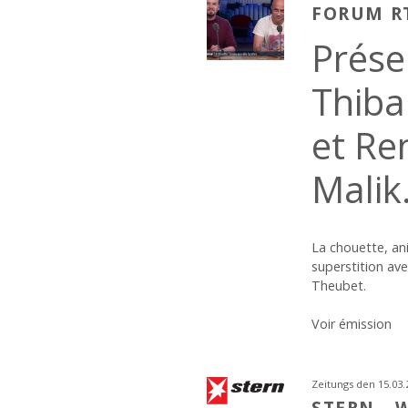
FORUM R
Prése
Thiba
et Re
Malik
La chouette, an
superstition av
Theubet.
Voir émission
Zeitungs den 15.03.
STERN -