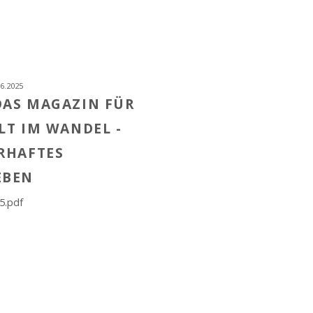
6.2025
DAS MAGAZIN FÜR
LT IM WANDEL -
RHAFTES
EBEN
5.pdf