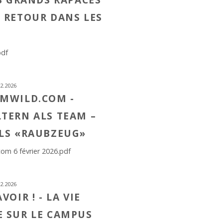
 RETOUR DANS LES
pdf
2.2026
IMWILD.COM -
TERN ALS TEAM –
LS «RAUBZEUG»
om 6 février 2026.pdf
2.2026
VOIR ! - LA VIE
 SUR LE CAMPUS