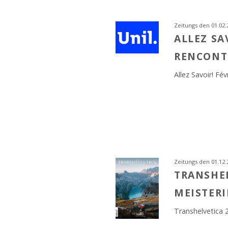
Zeitungs den 01.02.
ALLEZ SAV
RENCONTR
Allez Savoir! Fé
Zeitungs den 01.12.
TRANSHEL
MEISTERI
Transhelvetica 