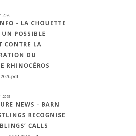
1.2026
NFO - LA CHOUETTE
, UN POSSIBLE
T CONTRE LA
RATION DU
ÉE RHINOCÉROS
.2026.pdf
1.2025
URE NEWS - BARN
STLINGS RECOGNISE
IBLINGS’ CALLS