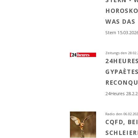
HOROSKO
WAS DAS 
Stern 15.03.202
Zeitungs den 28.02.
24HEURES
GYPAÈTES
RECONQUI
24Heures 28.2.2
Radio den 06.02.20
CQFD, BE
SCHLEIER