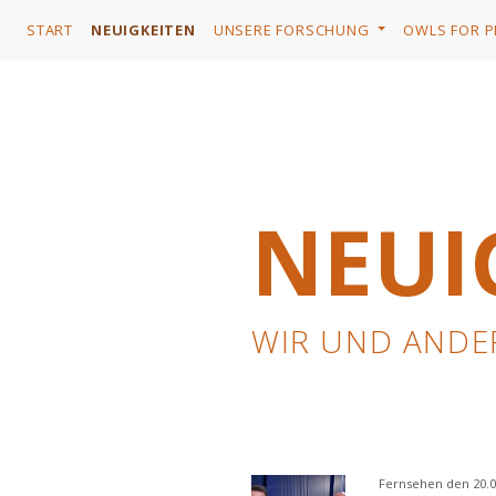
START
NEUIGKEITEN
UNSERE FORSCHUNG
OWLS FOR 
NEUI
WIR UND ANDE
Fernsehen den 20.0