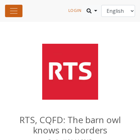
LOGIN
RTS, CQFD: The barn owl
knows no borders