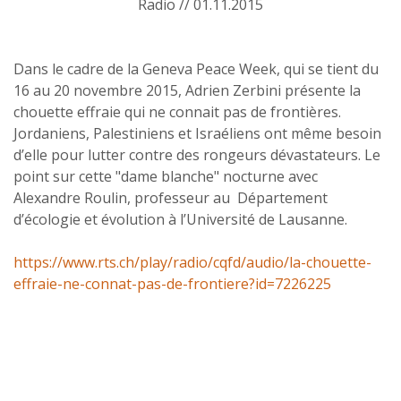
Radio // 01.11.2015
Dans le cadre de la Geneva Peace Week, qui se tient du
16 au 20 novembre 2015, Adrien Zerbini présente la
chouette effraie qui ne connait pas de frontières.
Jordaniens, Palestiniens et Israéliens ont même besoin
d’elle pour lutter contre des rongeurs dévastateurs. Le
point sur cette "dame blanche" nocturne avec
Alexandre Roulin, professeur au Département
d’écologie et évolution à l’Université de Lausanne.
https://www.rts.ch/play/radio/cqfd/audio/la-chouette-
effraie-ne-connat-pas-de-frontiere?id=7226225