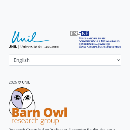
2026 © UNIL
Research Group led by Professor Alexandre Roulin. We are a