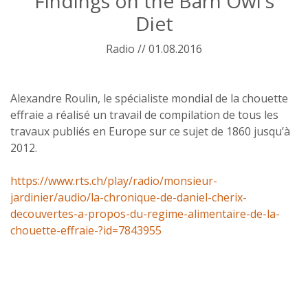
Findings on the Barn Owl's
Diet
Radio // 01.08.2016
Alexandre Roulin, le spécialiste mondial de la chouette
effraie a réalisé un travail de compilation de tous les
travaux publiés en Europe sur ce sujet de 1860 jusqu’à
2012.
https://www.rts.ch/play/radio/monsieur-
jardinier/audio/la-chronique-de-daniel-cherix-
decouvertes-a-propos-du-regime-alimentaire-de-la-
chouette-effraie-?id=7843955