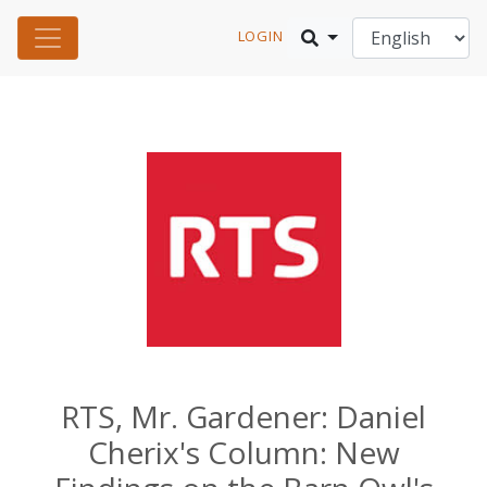
LOGIN
RTS, Mr. Gardener: Daniel
Cherix's Column: New