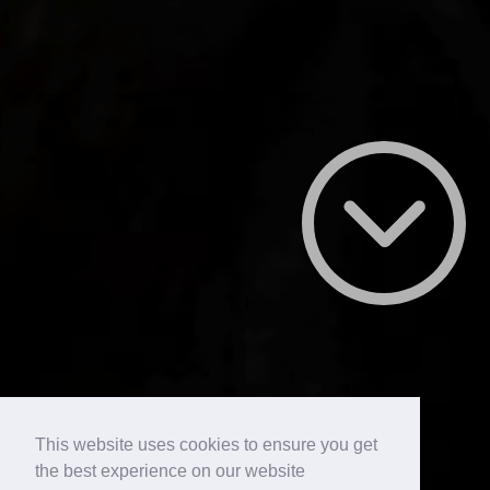
This website uses cookies to ensure you get
the best experience on our website