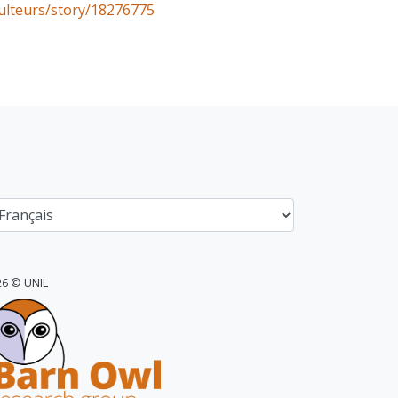
ulteurs/story/18276775
26 © UNIL