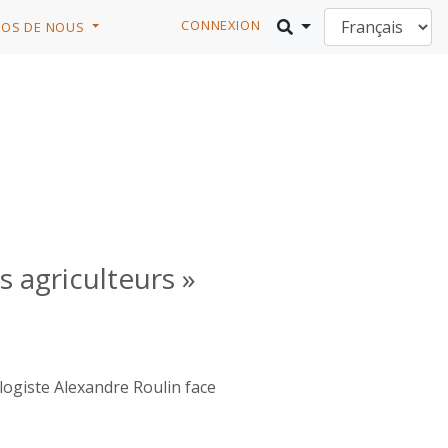
CONNEXION
POS DE NOUS
s agriculteurs »
ologiste Alexandre Roulin face