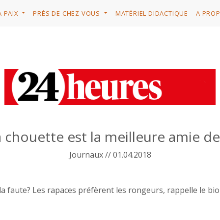
A PAIX
PRÈS DE CHEZ VOUS
MATÉRIEL DIDACTIQUE
A PRO
 chouette est la meilleure amie de
Journaux // 01.04.2018
 la faute? Les rapaces préfèrent les rongeurs, rappelle le bi